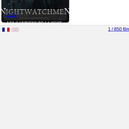
2016
01:33
1 / 850 fil