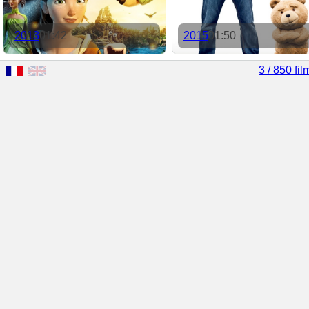
2013
01:42
2015
01:50
3 / 850 fil