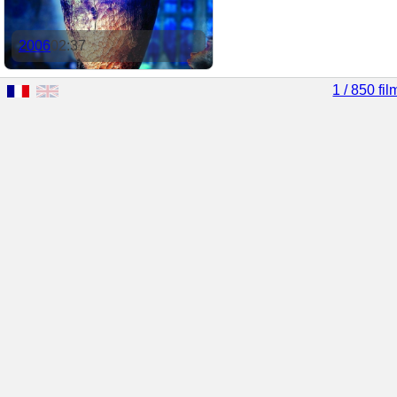
2006
02:37
1 / 850 fil