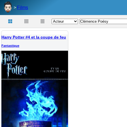
Films
Harry Potter #4 et la coupe de feu
Fantastique