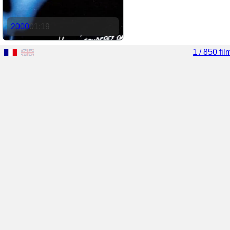
2000
01:19
1 / 850 fil