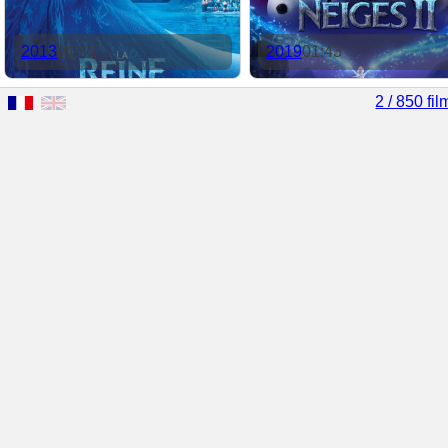
2013
01:42
2019
01:43
2 / 850 fil