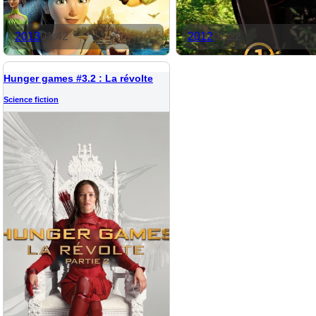
2013
01:42
2012
02:22
Hunger games #3.2 : La révolte
Science fiction