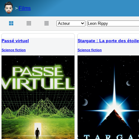
Films
Passé virtuel
Stargate : La porte des étoil
Science fiction
Science fiction