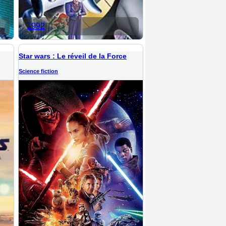
1992
01:43
Star wars : Le réveil de la Force
Science fiction