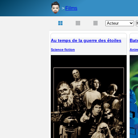
Films
Au temps de la guerre des étoiles
Science fiction
Anim