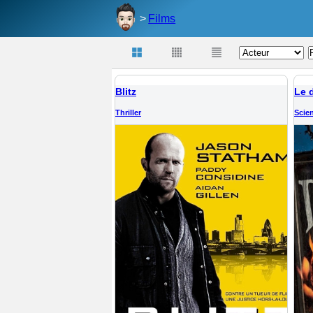
Films
Blitz
Thriller
Scien