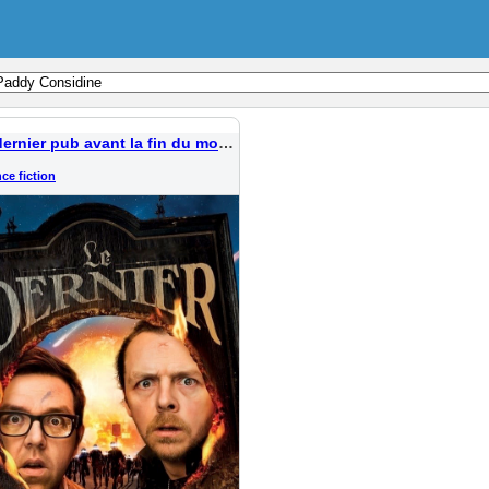
Le dernier pub avant la fin du monde
ce fiction