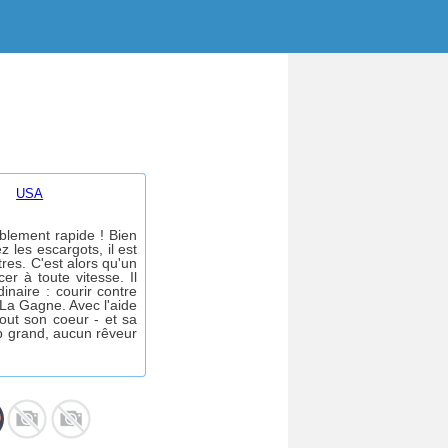
USA
blement rapide ! Bien
 les escargots, il est
res. C'est alors qu'un
er à toute vitesse. Il
naire : courir contre
La Gagne. Avec l'aide
tout son coeur - et sa
op grand, aucun rêveur