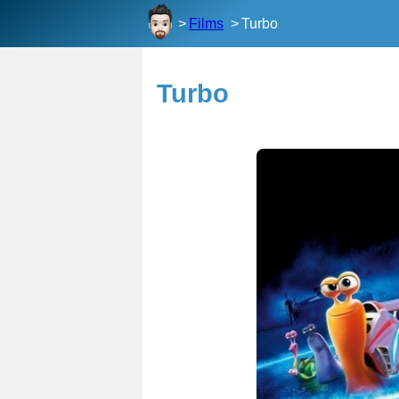
Films
Turbo
Turbo