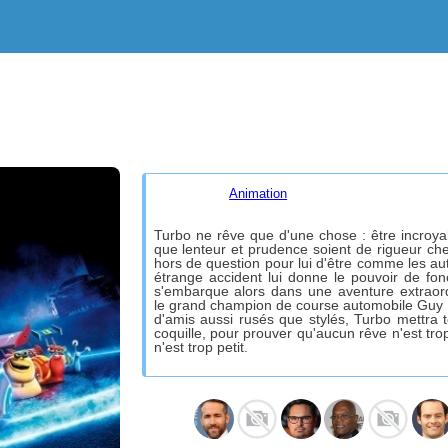
Animation
Turbo ne rêve que d'une chose : être incroya
que lenteur et prudence soient de rigueur chez
hors de question pour lui d'être comme les aut
étrange accident lui donne le pouvoir de fonc
s'embarque alors dans une aventure extraordi
le grand champion de course automobile Guy 
d'amis aussi rusés que stylés, Turbo mettra 
coquille, pour prouver qu'aucun rêve n'est tr
n'est trop petit.