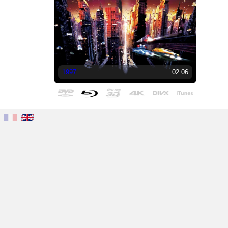
1997
02:06