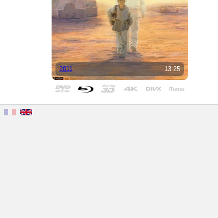
2011
13:25