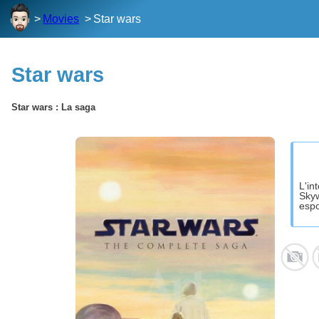
Movies
Star wars
Star wars
Star wars : La saga
L'in
Skyw
espo