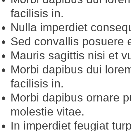
facilisis in.
Nulla imperdiet conseq
Sed convallis posuere e
Mauris sagittis nisi et 
Morbi dapibus dui lore
facilisis in.
Morbi dapibus ornare pu
molestie vitae.
In imperdiet feugiat turpi