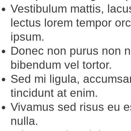
Vestibulum mattis, lacu
lectus lorem tempor orc
ipsum.
Donec non purus non ni
bibendum vel tortor.
Sed mi ligula, accumsan
tincidunt at enim.
Vivamus sed risus eu es
nulla.