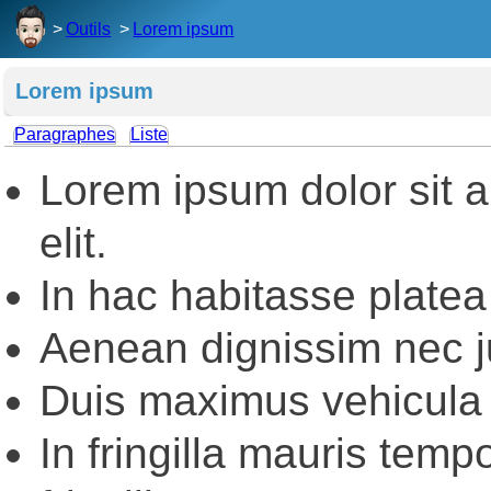
Outils
Lorem ipsum
Lorem ipsum
Paragraphes
Liste
Lorem ipsum dolor sit a
elit.
In hac habitasse platea
Aenean dignissim nec ju
Duis maximus vehicula 
In fringilla mauris tempo