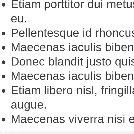
Etiam porttitor dui metu
eu.
Pellentesque id rhoncus
Maecenas iaculis biben
Donec blandit justo qui
Maecenas iaculis biben
Etiam libero nisl, fringill
augue.
Maecenas viverra nisi e