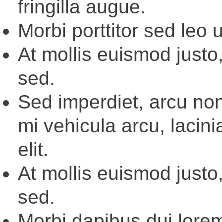
fringilla augue.
Morbi porttitor sed leo u
At mollis euismod justo,
sed.
Sed imperdiet, arcu non 
mi vehicula arcu, lacin
elit.
At mollis euismod justo,
sed.
Morbi dapibus dui lore